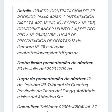
Detalle:
OBJETO: CONTRATACIÓN DEL SR.
RODRIGO OMAR ARIAS. CONTRATACIÓN
DIRECTA ART. 18 INC. K) LEY PROV. Nº 1015,
CONFORME ANEXO I PUNTO 2 A) DEL DEC.
PROV. Nº 2640/2018. LUGAR DE
PRESENTACIÓN DE OFERTAS: 12 de
Octubre Nº 131 o al mail:
contrataciones@tcptdf.gob.ar.
Fecha limite presentación de ofertas:
30 de Julio del 2020 12:00 hs.
Lugar de presentación de ofertas:
12
de Octubre 131. Tribunal de Cuentas,
Provincia de Tierra del Fuego, Antártida
e Islas del Atlántico Sur.
Consultas:
Teléfono: 02901-421041 Int. 37