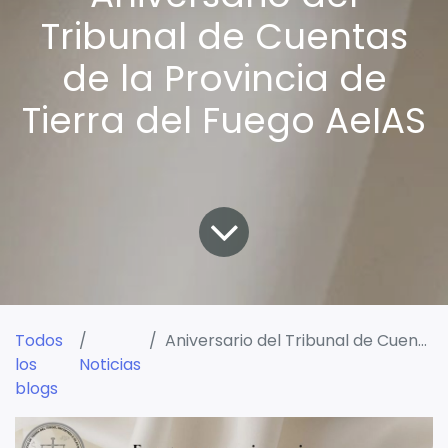
Tribunal de Cuentas
de la Provincia de
Tierra del Fuego AeIAS
Todos
Aniversario del Tribunal de Cuentas de la Provincia de Tierra del Fuego AeIAS
los
Noticias
blogs